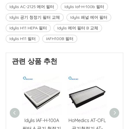
Idylis AC-2125 에어 필터
Idylis Iaf-H-100b 필터
Idylis 공기 청정기 필터 교체
Idylis 패널 에어 필터
Idylis H11 HEPA 필터
Idylis 에어 필터 B 교체
Idylis H11 필터
IAFH100B 필터
관련 상품 추천
Idylis IAF-H-100A
HoMedics AT-OFL
330x2
필터 A 공기 청정기
공기청정기 AT-
체 패