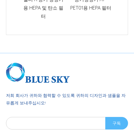
용 HEPA 및 탄소 필
PET01용 HEPA 필터
기
터
저희 회사가 귀하와 협력할 수 있도록 귀하의 디자인과 샘플을 자
유롭게 보내주십시오!
구독