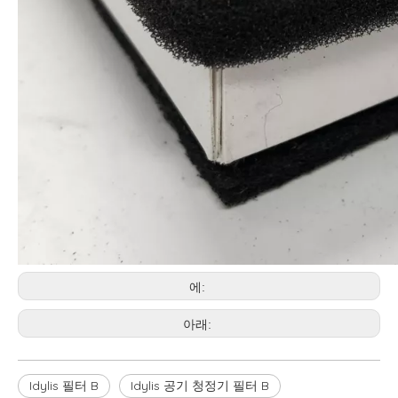
에:
아래:
Idylis 필터 B
Idylis 공기 청정기 필터 B