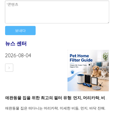
보내다
뉴스 센터
2026-08-04
애완동물 집을 위한 최고의 필터 유형: 먼지, 머리카락, 비듬 및 냄새 제어
애완동물 집은 떠다니는 머리카락, 미세한 비듬, 먼지, 바닥 잔해,