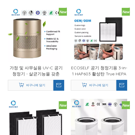
가정 및 사무실용 UV-C 공기
ECOSELF 공기 청정기용 3-in-
청정기 - 살균기능을 갖춘
1 HAP603 활성탄 True HEPA
HEPA 공기청정기
교체 필터
바구니에 담기
바구니에 담기