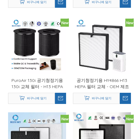
바구니에 담기
바구니에 담기
PuroAir 130i 공기청정기용
공기청정기용 HY4866 H13
130i 교체 필터 - H13 HEPA
HEPA 필터 교체 - OEM 제조
OEM 공급업체
업체 공급
바구니에 담기
바구니에 담기