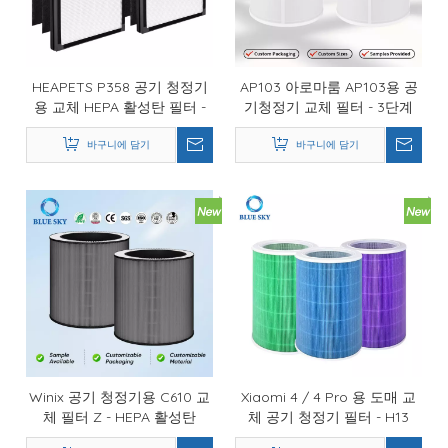
HEAPETS P358 공기 청정기
AP103 아로마룸 AP103용 공
용 교체 HEPA 활성탄 필터 -
기청정기 교체 필터 - 3단계
OEM 도매 공기 필터 제조업체
HEPA 카본 OEM 공급업체
바구니에 담기
바구니에 담기
Winix 공기 청정기용 C610 교
Xiaomi 4 / 4 Pro 용 도매 교
체 필터 Z - HEPA 활성탄
체 공기 청정기 필터 - H13
OEM 공급업체
HEPA 원통형 OEM 공급 업체