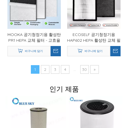
MOOKA 공기청정기용 활성탄
ECOSELF 공기청정기용
PR1 HEPA 교체 필터 - 고효율
HAP602 HEPA 활성탄 교체 필
공기 여과 솔루션
터 - 고효율 냄새 및 입자 제거
바구니에 담기
바구니에 담기
1
2
3
4
...
30
»
인기 제품