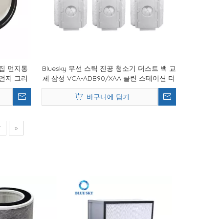
집 먼지통
Bluesky 무선 스틱 진공 청소기 더스트 백 교
먼지 그리
체 삼성 VCA-ADB90/XAA 클린 스테이션 더
스트 백
바구니에 담기
7
»