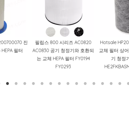
즈 AC0820
Hotsale HP200 True HEPA H13
24x24X12 고
청정기와 호환되
교체 필터 상어 HP201 HP202 공
Deep Pleat
필터 FY0194
기 청정기 MAX 부품
에
93
HE2FKBASMB와 호환 가능