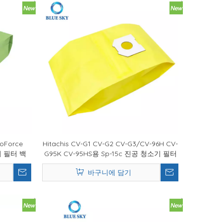
roForce
Hitachis CV-G1 CV-G2 CV-G3/CV-96H CV-
이 필터 백
G95K CV-95HS용 Sp-15c 진공 청소기 필터
백
바구니에 담기