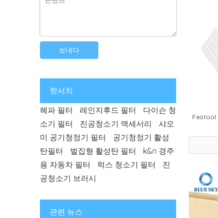
보내다
핫서치
헤파 필터
레인지후드 필터
다이슨 청
Festo
소기 필터
진공청소기 액세서리
샤오
미 공기청정기 필터
공기청정기 활성
탄필터
벌집형 활성탄 필터
k&n 경주
용 자동차 필터
럭스 청소기 필터
진
2026-07-03
습식 건식 바닥 청소기 냄새 제어 가이드: 더러운 물 탱크 냄새, 필터 및 탈취 모듈
공청소기 브러시
2026-07-22
HEPA 대 활성탄 필터: 차이점, 용도 및 선택 가이드
2026-07-08
필터 냄새 및 유지 관리 가이드: 냄새, 공기 흐름 및 교체 팁
2026-03-24
이번 시즌에 알레르기가 급증하나요? 공기 청정기 필터가 진짜 영웅인 이유는 다음과 같습니다.
관련 뉴스