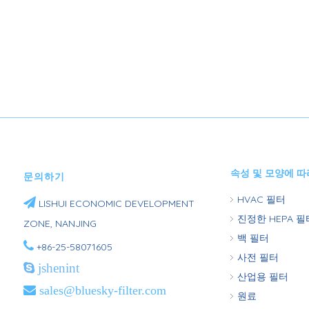
속성 및 모양에 따
문의하기
HVAC 필터

LISHUI ​​ECONOMIC DEVELOPMENT
진정한 HEPA 필
ZONE, NANJING
백 필터

+86-25-58071605
사전 필터

jshenint
산업용 필터

sales@bluesky-filter.com
원료