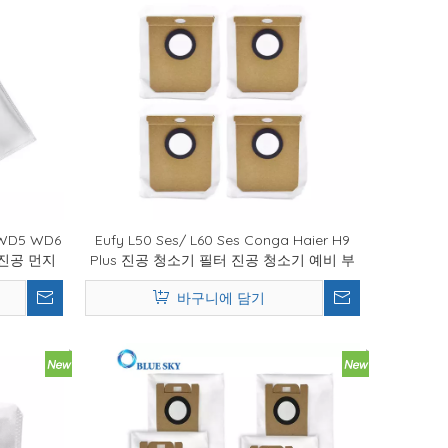
WD5 WD6
Eufy L50 Ses/ L60 Ses Conga Haier H9
격 진공 먼지
Plus 진공 청소기 필터 진공 청소기 예비 부
품 용 진공 먼지 필터 백
바구니에 담기