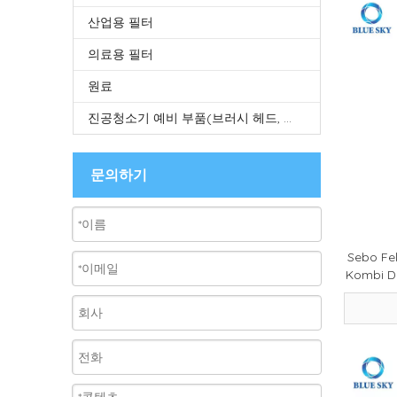
산업용 필터
의료용 필터
원료
진공청소기 예비 부품(브러시 헤드, 대걸레 헤드, 걸레 천, 튜브 등)
문의하기
Sebo F
Kombi 