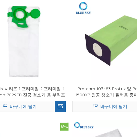
elix 시리즈 1 프리미엄 2 프리미엄 4
Proteam 103483 ProLux 및 P
Dart 7029ER 진공 청소기 용 부직포
1500XP 진공 청소기 필터용 종
필터 백 86333980
바구니에 담기
바구니에 담기