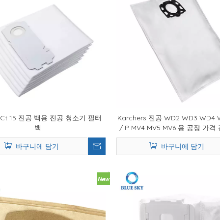
ol Ct 15 진공 백용 진공 청소기 필터
Karchers 진공 WD2 WD3 WD4 
백
/ P MV4 MV5 MV6 용 공장 가
필터 백 교체
바구니에 담기
바구니에 담기