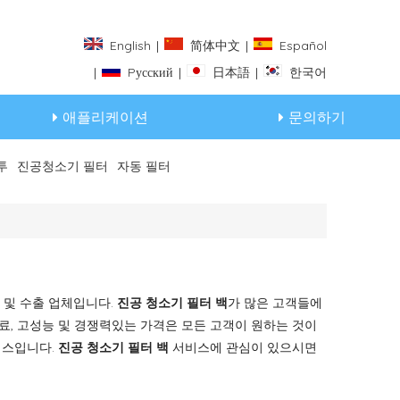
English
|
简体中文
|
Español
|
Pусский
|
日本語
|
한국어
애플리케이션
문의하기
투
진공청소기 필터
자동 필터
체 및 수출 업체입니다.
진공 청소기 필터 백
가 많은 고객들에
료, 고성능 및 경쟁력있는 가격은 모든 고객이 원하는 것이
비스입니다.
진공 청소기 필터 백
서비스에 관심이 있으시면