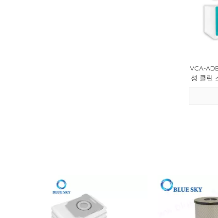
2026-07-03
습식 건식 바닥 청소기 냄새 제어 가이드: 더러운 물 탱크 냄새, 필터 및 탈취 모듈
2026-07-22
HEPA 대 활성탄 필터: 차이점, 용도 및 선택 가이드
2026-07-08
필터 냄새 및 유지 관리 가이드: 냄새, 공기 흐름 및 교체 팁
2026-03-24
이번 시즌에 알레르기가 급증하나요? 공기 청정기 필터가 진짜 영웅인 이유는 다음과 같습니다.
2026-02-18
DIY 가정용 공기 청정기 가이드 - 공기 필터가 실내 공기질을 개선하는 방법 | 블루 스카이 필터
VCA-A
2025-12-31
더욱 깨끗한 공기와 믿을 수 있는 필터 솔루션으로 새해를 시작하세요
성 클린 스
2025-08-22
새로운 도착 - 향상된 라이딩 경험을위한 고성능 오토바이 필터
2025-08-19
이번 9 월 IFA, 사우디 인프라 엑스포 및 Global Sources Electronics에서 만나
2025-08-06
IFA Berlin 2025에서 우리를 만나기 (Blue Sky Filter) - 신뢰할 수있는 필터 제조업체가 전시 중입니다.