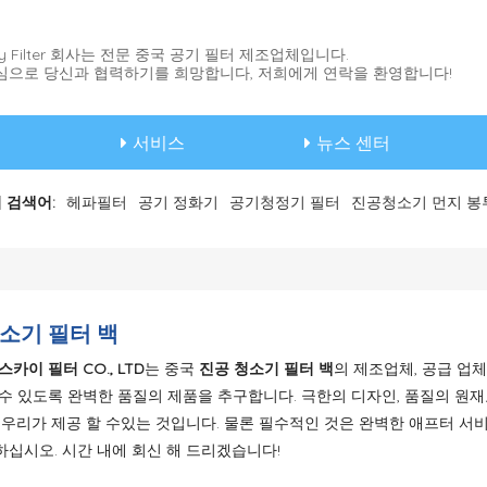
Sky Filter 회사는 전문 중국 공기 필터 제조업체입니다.
심으로 당신과 협력하기를 희망합니다, 저희에게 연락을 환영합니다!
서비스
뉴스 센터
 검색어:
헤파필터
공기 정화기
공기청정기 필터
진공청소기 먼지 봉
소기 필터 백
스카이 필터 CO., LTD
는 중국
진공 청소기 필터 백
의 제조업체, 공급 업
 수 있도록 완벽한 품질의 제품을 추구합니다. 극한의 디자인, 품질의 원재
이 우리가 제공 할 수있는 것입니다. 물론 필수적인 것은 완벽한 애프터 서
하십시오. 시간 내에 회신 해 드리겠습니다!