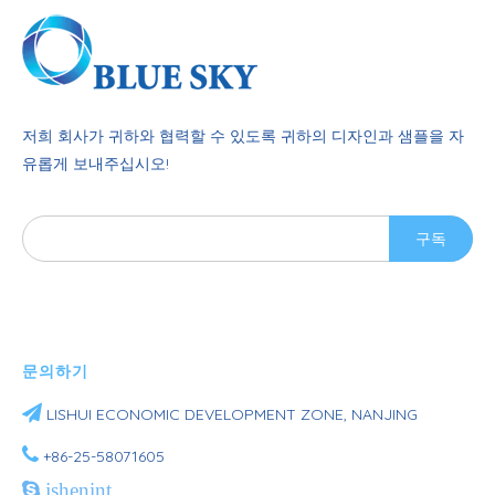
저희 회사가 귀하와 협력할 수 있도록 귀하의 디자인과 샘플을 자
유롭게 보내주십시오!
구독
문의하기

LISHUI ​​ECONOMIC DEVELOPMENT ZONE, NANJING

+86-25-58071605

jshenint