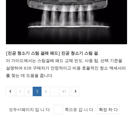
[
진공 청소기 스팀 걸레 패드
]
진공 청소기 스팀 걸레 패드 가이드: 교체, 사용 팁 및 구매 조언
이 가이드에서는 스팀걸레 패드 교체 빈도, 사용 팁, 선택 기준을
설명하여 B2B 구매자가 안정적이고 비용 효율적인 청소 액세서리
를 찾는 데 도움을 줍니다.
1
2
3
4
...
41
모두41페이지 입 니 다
쪽으로 갑 니 다.
확정 하 다