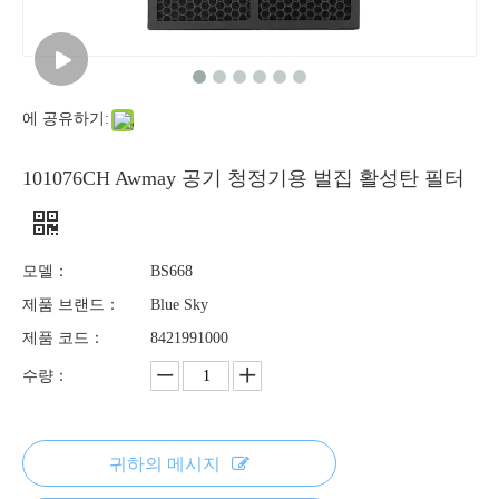
에 공유하기:
101076CH Awmay 공기 청정기용 벌집 활성탄 필터
모델：
BS668
제품 브랜드：
Blue Sky
제품 코드：
8421991000
수량：
귀하의 메시지